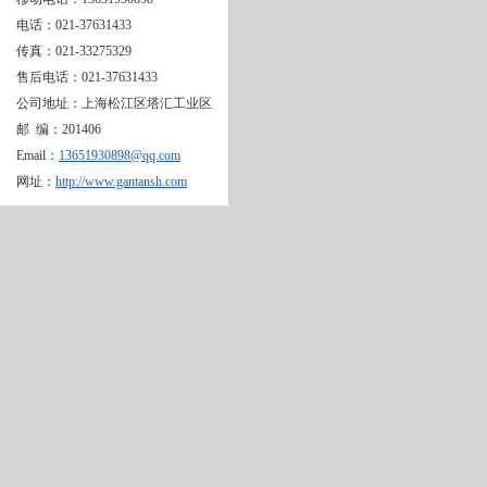
电话：021-37631433
传真：021-33275329
售后电话：021-37631433
公司地址：上海松江区塔汇工业区
邮 编：201406
Email：
13651930898@qq.com
网址：
http://www.gantansh.com